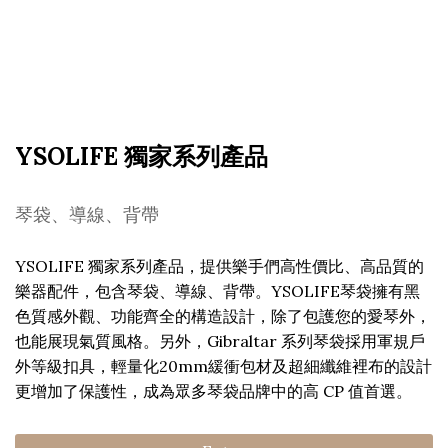
YSOLIFE 獨家系列產品
琴袋、導線、背帶
YSOLIFE 獨家系列產品，提供樂手們高性價比、高品質的
樂器配件，包含琴袋、導線、背帶。YSOLIFE琴袋擁有黑
色質感外觀、功能齊全的構造設計，除了包護您的愛琴外，
也能展現氣質風格。另外，Gibraltar 系列琴袋採用軍規戶
外等級扣具，輕量化20mm緩衝包材及超細纖維裡布的設計
更增加了保護性，成為眾多琴袋品牌中的高 CP 值首選。