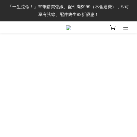
「一生弦命！」單筆購買弦線、配件滿$999（不含運費），即可
「一生弦命！」單筆購買弦線、配件滿$999（不含運費），即可
享有弦線、配件終生89折優惠！
享有弦線、配件終生89折優惠！
加入會員即領2000元購物金。 加入購物車查看更多折扣！
「一生弦命！」單筆購買弦線、配件滿$999（不含運費），即可
享有弦線、配件終生89折優惠！