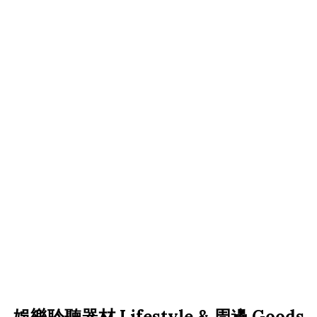
娛樂聆聽器材 Lifestyle & 周邊 Goods