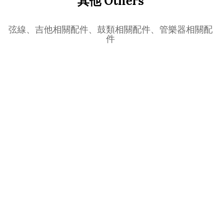
其他 Others
弦線、吉他相關配件、鼓類相關配件、管樂器相關配
件