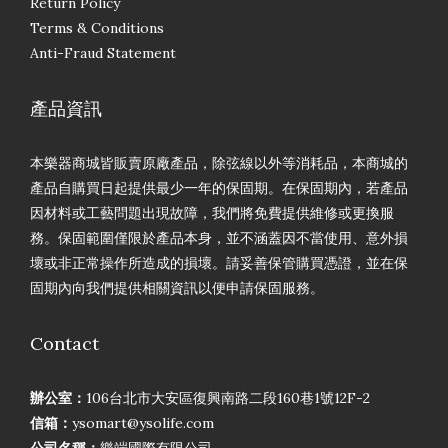
Return Policy
Terms & Conditions
Anti-Fraud Statement
產品資訊
本樂器商城皆販賣原廠產品，除弦線以外等消耗品，本商城的
產品自購買日起提供最少一年的保固期。在保固期內，若產品
因材料或工藝問題出現故障，我們將免費提供維修或更換服
務。保固範圍僅限於產品本身，並不涵蓋因不當使用、意外損
壞或非正常操作所造成的損壞。請妥善保管購買憑證，並在保
固期內向我們提供相關資訊以便申請保固服務。
Contact
辦公室：
106台北市大安區復興南路二段160巷1號12F-2
信箱：
ysomart@ysolife.com
公司名稱：
樂端國際有限公司