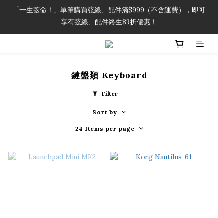
「一生弦命！」單筆購買弦線、配件滿$999（不含運費），即可
「一生弦命！」單筆購買弦線、配件滿$999（不含運費），即可
享有弦線、配件終生89折優惠！
享有弦線、配件終生89折優惠！
加入會員即領2000元購物金。 加入購物車查看更多折扣！
「一生弦命！」單筆購買弦線、配件滿$999（不含運費），即可
鍵盤類 Keyboard
享有弦線、配件終生89折優惠！
Filter
Sort by
24 Items per page