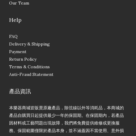
Our Team
Help
FAQ
Delivery & Shipping
Payment
Return Policy
Terms & Conditions
Anti-Fraud Statement
產品資訊
本樂器商城皆販賣原廠產品，除弦線以外等消耗品，本商城的
產品自購買日起提供最少一年的保固期。在保固期內，若產品
因材料或工藝問題出現故障，我們將免費提供維修或更換服
務。保固範圍僅限於產品本身，並不涵蓋因不當使用、意外損