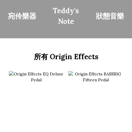
Teddy's
宛伶樂器
狀態音樂
Note
所有 Origin Effects