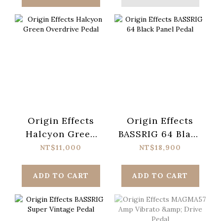
Origin Effects
Origin Effects
Halcyon Green
BASSRIG 64 Black
Overdrive Pedal
Panel Pedal
NT$11,000
NT$18,900
ADD TO CART
ADD TO CART