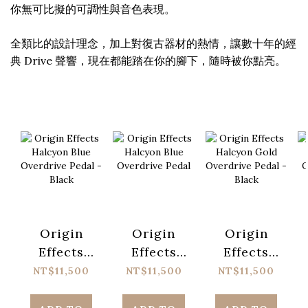
你無可比擬的可調性與音色表現。
全類比的設計理念，加上對復古器材的熱情，讓數十年的經
典 Drive 聲響，現在都能踏在你的腳下，隨時被你點亮。
Origin
Origin
Origin
Effects
Effects
Effects
Halcyon
Halcyon
Halcyon
NT$11,500
NT$11,500
NT$11,500
Blue
Blue
Gold
Overdrive
Overdrive
Overdrive