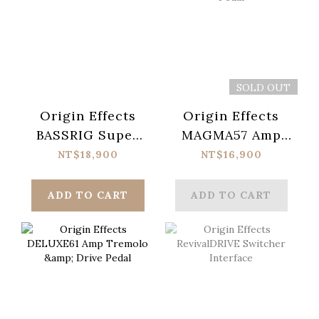
SOLD OUT
Origin Effects
Origin Effects
BASSRIG Super
MAGMA57 Amp
Vintage Pedal
Vibrato & Drive
NT$18,900
NT$16,900
Pedal
ADD TO CART
ADD TO CART