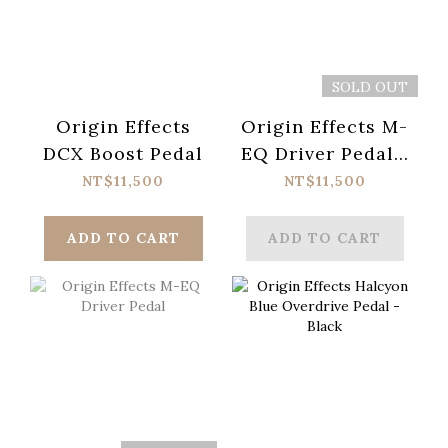
SOLD OUT
Origin Effects
Origin Effects M-
DCX Boost Pedal
EQ Driver Pedal -
Black
NT$11,500
NT$11,500
ADD TO CART
ADD TO CART