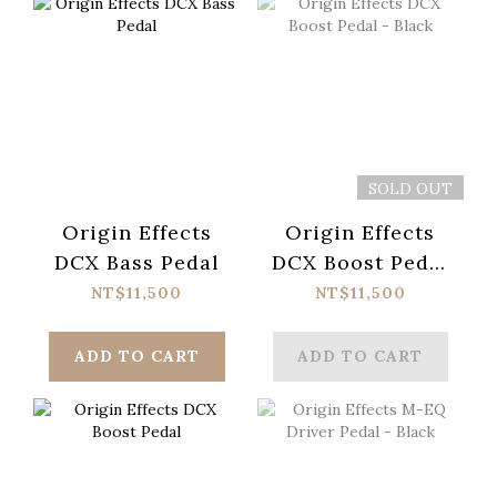
SOLD OUT
Origin Effects
Origin Effects
DCX Bass Pedal
DCX Boost Pedal
- Black
NT$11,500
NT$11,500
ADD TO CART
ADD TO CART