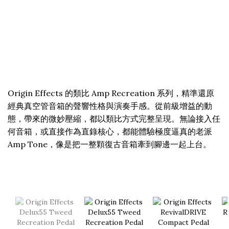
Origin Effects 的類比 Amp Recreation 系列，精準還原
經典真空管音箱的聲響性格與演奏手感。從前級增益的動
態，帶來的微妙壓縮，都以類比方式完整呈現。無論接入任
何音箱，或直接作為直錄核心，都能體驗極度逼真的老派
Amp Tone，像是把一整顆復古音箱牽到腳邊一起上台。