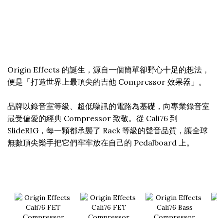
Origin Effects 的誕生，源自一個簡單卻野心十足的想法，
便是「打造世界上最頂尖的吉他 Compressor 效果器」。
品牌以錄音室等級、超低噪訊的電路為基礎，向專業錄音室
最受偏愛的經典 Compressor 致敬。從 Cali76 到
SlideRIG，每一顆都承襲了 Rack 等級的聲音品質，讓全球
無數頂尖樂手把它們牢牢放在自己的 Pedalboard 上。