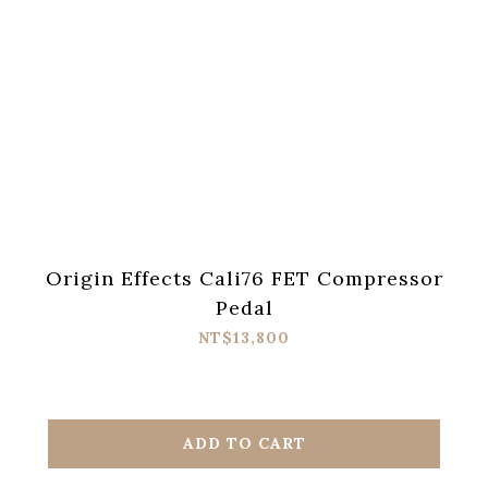
Origin Effects Cali76 FET Compressor
Pedal
NT$13,800
ADD TO CART