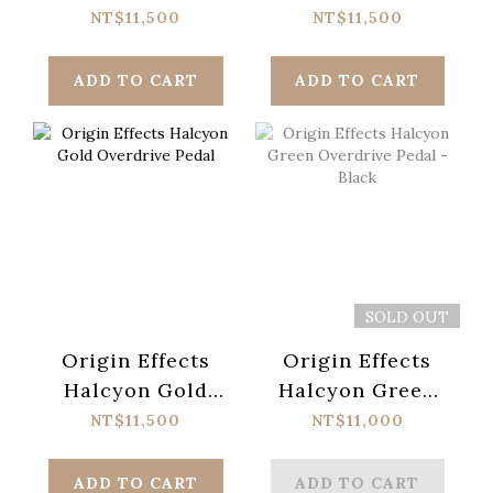
Overdrive Pedal
Overdrive Pedal -
NT$11,500
NT$11,500
Black
ADD TO CART
ADD TO CART
SOLD OUT
Origin Effects
Origin Effects
Halcyon Gold
Halcyon Green
Overdrive Pedal
Overdrive Pedal -
NT$11,500
NT$11,000
Black
ADD TO CART
ADD TO CART