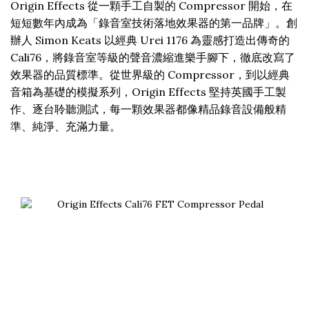
Origin Effects 從一顆手工自製的 Compressor 開始，在
短短數年內成為「錄音室技術落地效果器的第一品牌」。創
辦人 Simon Keats 以經典 Urei 1176 為靈感打造出傳奇的
Cali76，將錄音室等級的聲音濃縮進樂手腳下，徹底改寫了
效果器的品質標準。從世界級的 Compressor，到以經典
音箱為基礎的模擬系列，Origin Effects 堅持英國手工製
作、逐台聆聽測試，每一顆效果器都像精品錄音設備般精
準、純淨、充滿力量。