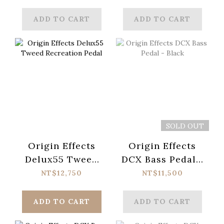
Fifteen Blue
- Black
ADD TO CART
ADD TO CART
SOLD OUT
Origin Effects
Origin Effects
Delux55 Tweed
DCX Bass Pedal -
Recreation Pedal
Black
NT$12,750
NT$11,500
ADD TO CART
ADD TO CART