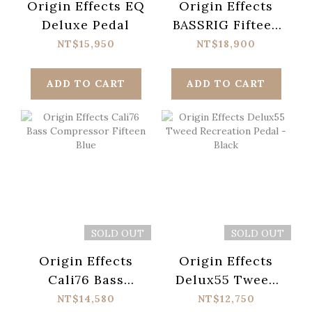
Origin Effects EQ
Origin Effects
Deluxe Pedal
BASSRIG Fifteen
Pedal
NT$15,950
NT$18,900
ADD TO CART
ADD TO CART
SOLD OUT
SOLD OUT
Origin Effects
Origin Effects
Cali76 Bass
Delux55 Tweed
Compressor
Recreation Pedal
NT$14,580
NT$12,750