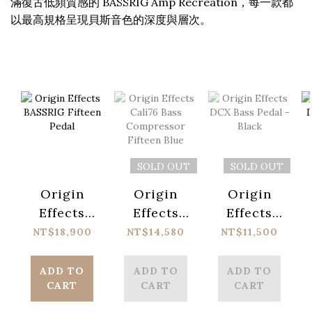
滿復古低頻質感的 BASSRIG Amp Recreation，每一款都
以最高規格呈現貝斯音色的深度與層次。
SOLD OUT
SOLD OUT
Origin
Origin
Origin
Effects
Effects
Effects
BASSRIG
DCX Bass
Cali76
NT$18,900
NT$11,500
NT$14,580
Fifteen
Pedal -
Bass
Pedal
Black
Compressor
ADD TO
ADD TO
ADD TO
CART
CART
CART
Fifteen
Blue