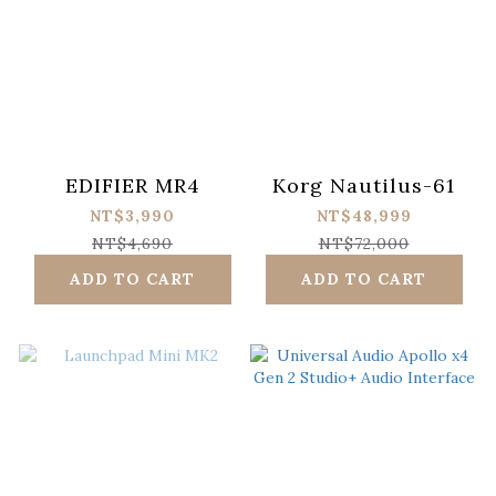
EDIFIER MR4
Korg Nautilus-61
NT$3,990
NT$48,999
NT$4,690
NT$72,000
ADD TO CART
ADD TO CART