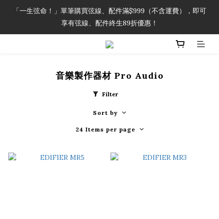
「一生弦命！」單筆購買弦線、配件滿$999（不含運費），即可
「一生弦命！」單筆購買弦線、配件滿$999（不含運費），即可
享有弦線、配件終生89折優惠！
享有弦線、配件終生89折優惠！
加入會員即領2000元購物金。 加入購物車查看更多折扣！
音樂製作器材 Pro Audio
「一生弦命！」單筆購買弦線、配件滿$999（不含運費），即可
享有弦線、配件終生89折優惠！
Filter
Sort by
24 Items per page