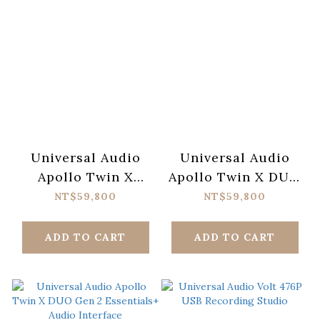
Universal Audio
Universal Audio
Apollo Twin X
Apollo Twin X DUO
QUAD Gen 2
Gen 2 Studio+
NT$59,800
NT$59,800
Essentials+ Audio
Audio Interface
Interface
ADD TO CART
ADD TO CART