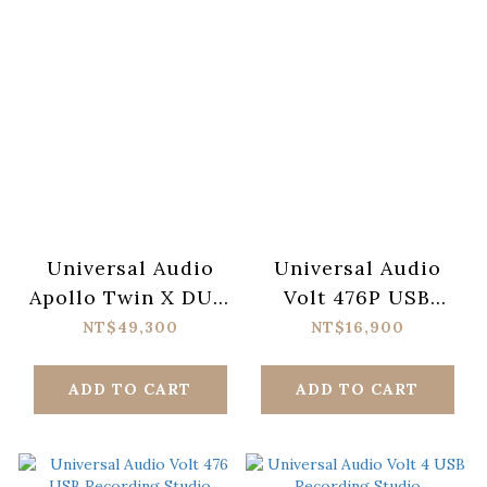
Universal Audio
Universal Audio
Apollo Twin X DUO
Volt 476P USB
Gen 2 Essentials+
Recording Studio
NT$49,300
NT$16,900
Audio Interface
ADD TO CART
ADD TO CART