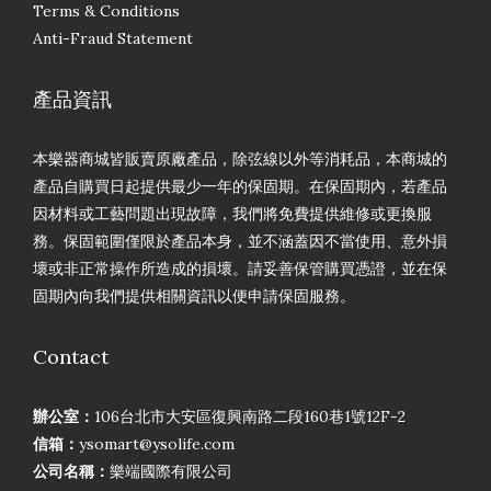
Terms & Conditions
Anti-Fraud Statement
產品資訊
本樂器商城皆販賣原廠產品，除弦線以外等消耗品，本商城的
產品自購買日起提供最少一年的保固期。在保固期內，若產品
因材料或工藝問題出現故障，我們將免費提供維修或更換服
務。保固範圍僅限於產品本身，並不涵蓋因不當使用、意外損
壞或非正常操作所造成的損壞。請妥善保管購買憑證，並在保
固期內向我們提供相關資訊以便申請保固服務。
Contact
辦公室：
106台北市大安區復興南路二段160巷1號12F-2
信箱：
ysomart@ysolife.com
公司名稱：
樂端國際有限公司