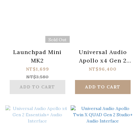
Sold Out
Launchpad Mini
Universal Audio
MK2
Apollo x4 Gen 2
Studio+ Audio
NT$1,699
NT$96,400
Interface
NT$3,580
ADD TO CART
ADD TO CART