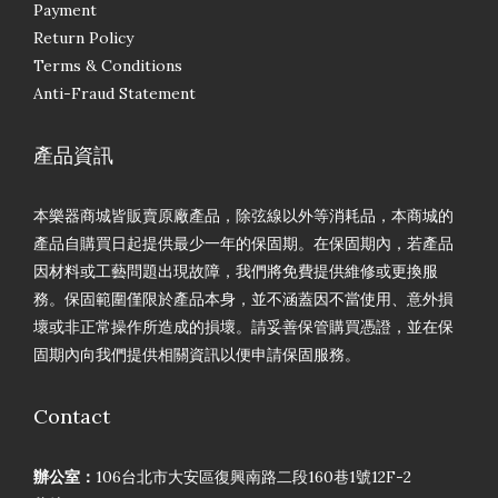
Payment
Return Policy
Terms & Conditions
Anti-Fraud Statement
產品資訊
本樂器商城皆販賣原廠產品，除弦線以外等消耗品，本商城的
產品自購買日起提供最少一年的保固期。在保固期內，若產品
因材料或工藝問題出現故障，我們將免費提供維修或更換服
務。保固範圍僅限於產品本身，並不涵蓋因不當使用、意外損
壞或非正常操作所造成的損壞。請妥善保管購買憑證，並在保
固期內向我們提供相關資訊以便申請保固服務。
Contact
辦公室：
106台北市大安區復興南路二段160巷1號12F-2