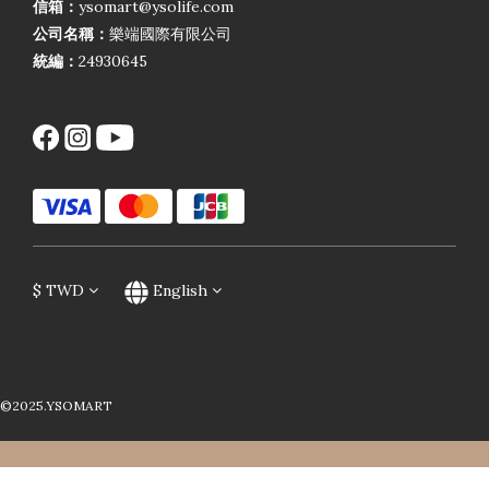
信箱：
ysomart@ysolife.com
公司名稱：
樂端國際有限公司
統編：
24930645
$
TWD
English
©2025.YSOMART