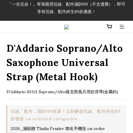
「一生弦命！」單筆購買弦線、配件滿$999（不含運費），即可
「一生弦命！」單筆購買弦線、配件滿$999（不含運費），即可
享有弦線、配件終生89折優惠！
享有弦線、配件終生89折優惠！
加入會員即領2000元購物金。 加入購物車查看更多折扣！
「一生弦命！」單筆購買弦線、配件滿$999（不含運費），即可
D'Addario Soprano/Alto
享有弦線、配件終生89折優惠！
Saxophone Universal
Strap (Metal Hook)
D’Addario SJA11 Saprano/Alto薩克斯風共用款背帶(金屬鈎)
弦線、配件，滿$999免運！立刻解鎖弦線、配件終生89
折優惠 on selected categories
2026_滿額贈 Thalia Fender 聯名手機殼 on order