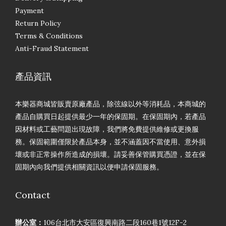
Payment
Return Policy
Terms & Conditions
Anti-Fraud Statement
產品資訊
本樂器商城皆販賣原廠產品，除弦線以外等消耗品，本商城的
產品自購買日起提供最少一年的保固期。在保固期內，若產品
因材料或工藝問題出現故障，我們將免費提供維修或更換服
務。保固範圍僅限於產品本身，並不涵蓋因不當使用、意外損
壞或非正常操作所造成的損壞。請妥善保管購買憑證，並在保
固期內向我們提供相關資訊以便申請保固服務。
Contact
辦公室：
106台北市大安區復興南路二段160巷1號12F-2