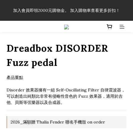
「一生弦命！」單筆購買弦線、配件滿$999（不含運費），即可
加入會員即領2000元購物金。 加入購物車查看更多折扣！
享有弦線、配件終生89折優惠！
「一生弦命！」單筆購買弦線、配件滿$999（不含運費），即可
享有弦線、配件終生89折優惠！
Dreadbox DISORDER
Fuzz pedal
產品重點
Disorder 效果器擁有一組 Self-Oscillating Filter 自律震波器，
可以創造出純類比非常有侵略性音色的 Fuzz 效果器，適用於吉
他、貝斯等弦樂器以及合成器。
2026_滿額贈 Thalia Fender 聯名手機殼 on order