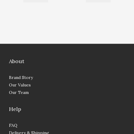
About
Brand Story
Our Values
Our Team
Help
FAQ
Delivery & Shipping