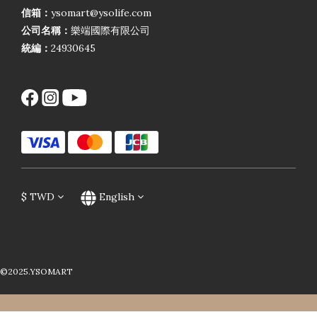
信箱：
ysomart@ysolife.com
公司名稱：
樂端國際有限公司
統編：
24930645
$
TWD
English
©2025.YSOMART