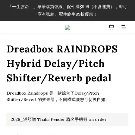
「一生弦命！」單筆購買弦線、配件滿$999（不含運費），即可
「一生弦命！」單筆購買弦線、配件滿$999（不含運費），即可
享有弦線、配件終生89折優惠！
享有弦線、配件終生89折優惠！
加入會員即領2000元購物金。 加入購物車查看更多折扣！
Dreadbox RAINDROPS
「一生弦命！」單筆購買弦線、配件滿$999（不含運費），即可
享有弦線、配件終生89折優惠！
Hybrid Delay/Pitch
Shifter/Reverb pedal
Dreadbox Raindrops 是一款綜合了Delay/Pitch 
Shifter/Reverb的效果器，不同模式讓您可切換自如。
2026_滿額贈 Thalia Fender 聯名手機殼 on order