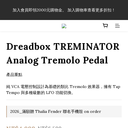
「一生弦命！」單筆購買弦線、配件滿$999（不含運費），即可
加入會員即領2000元購物金。 加入購物車查看更多折扣！
享有弦線、配件終生89折優惠！
「一生弦命！」單筆購買弦線、配件滿$999（不含運費），即可
享有弦線、配件終生89折優惠！
Dreadbox TREMINATOR
Analog Tremolo Pedal
產品重點
純 VCA 電壓控制設計為基礎的類比 Tremolo 效果器，擁有 Tap 
Tempo 與多種級數的 LFO 功能切換。
2026_滿額贈 Thalia Fender 聯名手機殼 on order