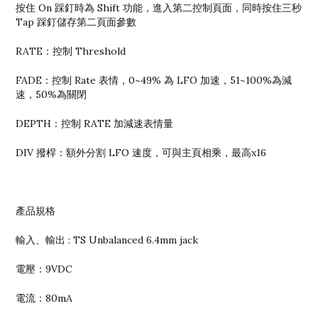
按住 On 踩釘時為 Shift 功能，進入第二控制頁面，同時按住三秒
Tap 踩釘儲存第二頁面參數
RATE：控制 Threshold
FADE：控制 Rate 表情，0~49% 為 LFO 加速，51~100%為減
速，50%為關閉
DEPTH：控制 RATE 加減速表情量
DIV 撥桿：額外分割 LFO 速度，可與主頁相乘，最高x16
產品規格
輸入、輸出 : TS Unbalanced 6.4mm jack
電壓：9VDC
電流：80mA