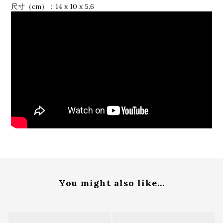
尺寸（cm）：14 x 10 x 5.6
You might also like...