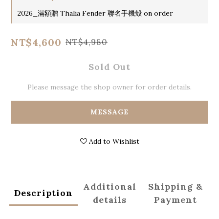
2026_滿額贈 Thalia Fender 聯名手機殼 on order
NT$4,600
NT$4,980
Sold Out
Please message the shop owner for order details.
MESSAGE
Add to Wishlist
Additional
Shipping &
Description
details
Payment