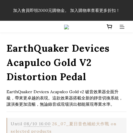
「一生弦命！」單筆購買弦線、配件滿$999（不含運費），即可
加入會員即領2000元購物金。 加入購物車查看更多折扣！
享有弦線、配件終生89折優惠！
「一生弦命！」單筆購買弦線、配件滿$999（不含運費），即可
享有弦線、配件終生89折優惠！
EarthQuaker Devices
Acapulco Gold V2
Distortion Pedal
EarthQuaker Devices Acapulco Gold v2 破音效果器全面升
級，帶來更卓越的表現。這款效果器搭載全新的靜音切換系統，
讓演奏更加流暢，無論錄音或現場演出都能展現專業水準。
Until
08/10 16:00
26_07_夏日音色補給大作戰 on
selected products