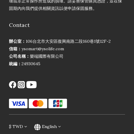
壞或非正常操作所造成的損壞。請妥善保管購買憑證，並在保
固期內向我們提供相關資訊以便申請保固服務。
Contact
辦公室：
106台北市大安區復興南路二段160巷1號12F-2
信箱：
ysomart@ysolife.com
公司名稱：
樂端國際有限公司
統編：
24930645
$
TWD
English