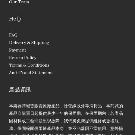
Our Team
Help
FAQ
Delivery & Shipping
Payment
Return Policy
Terms & Conditions
Anti-Fraud Statement
產品資訊
本樂器商城皆販賣原廠產品，除弦線以外等消耗品，本商城的
產品自購買日起提供最少一年的保固期。在保固期內，若產品
因材料或工藝問題出現故障，我們將免費提供維修或更換服
務。保固範圍僅限於產品本身，並不涵蓋因不當使用、意外損