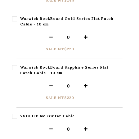
SALE NT$249
Warwick RockBoard Gold Series Flat Patch
Cable - 10 cm
SALE NT$220
Warwick RockBoard Sapphire Series Flat
Patch Cable - 10 cm
SALE NT$220
YSOLIFE 6M Guitar Cable