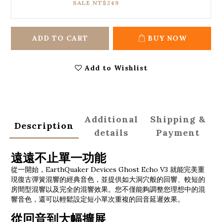
SALE NT$249
ADD TO CART
BUY NOW
Add to Wishlist
Additional
Shipping &
Description
details
Payment
遠遠不止單一功能
從一開始，EarthQuaker Devices Ghost Echo V3 就能完美重
現復古彈簧混響的經典音色，並提供如大洞穴般的回響、較短的
房間型混響以及完全的混響效果。您不僅能夠調整您理想中的混
響音色，還可以輕鬆設定短小單次重複的回音延遲效果。
從回音到大幅擴展