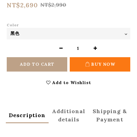
NT$2,690
NT$2,990
Color
ADD TO CART
BUY NOW
Add to Wishlist
Additional
Shipping &
Description
details
Payment