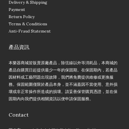
Delivery & Shipping
Payment
Return Policy
Terms & Conditions
Anti-Fraud Statement
產品資訊
本樂器商城皆販賣原廠產品，除弦線以外等消耗品，本商城的
產品自購買日起提供最少一年的保固期。在保固期內，若產品
因材料或工藝問題出現故障，我們將免費提供維修或更換服
務。保固範圍僅限於產品本身，並不涵蓋因不當使用、意外損
壞或非正常操作所造成的損壞。請妥善保管購買憑證，並在保
固期內向我們提供相關資訊以便申請保固服務。
Contact