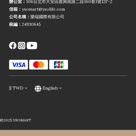
辦公室：
106台北市大安區復興南路二段160巷1號12F-2
信箱：
ysomart@ysolife.com
公司名稱：
樂端國際有限公司
統編：
24930645
$
TWD
English
©2025.YSOMART