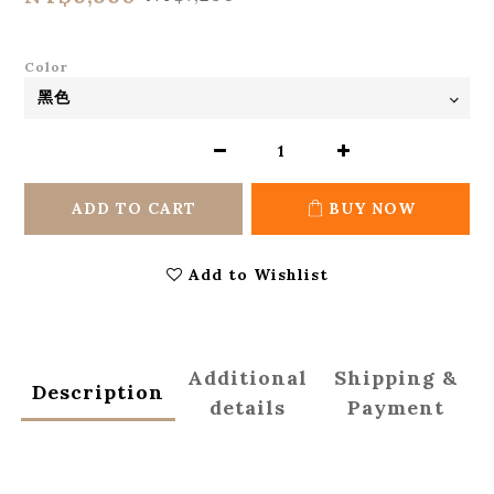
Color
ADD TO CART
BUY NOW
Add to Wishlist
Additional
Shipping &
Description
details
Payment