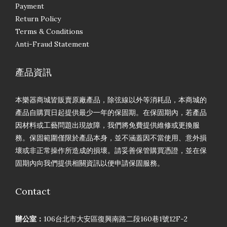
Payment
Return Policy
Terms & Conditions
Anti-Fraud Statement
產品資訊
本樂器商城皆販賣原廠產品，除弦線以外等消耗品，本商城的
產品自購買日起提供最少一年的保固期。在保固期內，若產品
因材料或工藝問題出現故障，我們將免費提供維修或更換服
務。保固範圍僅限於產品本身，並不涵蓋因不當使用、意外損
壞或非正常操作所造成的損壞。請妥善保管購買憑證，並在保
固期內向我們提供相關資訊以便申請保固服務。
Contact
辦公室：
106台北市大安區復興南路二段160巷1號12F-2