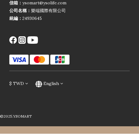
信箱：
ysomart@ysolife.com
公司名稱：
樂端國際有限公司
統編：
24930645
$
TWD
English
©2025.YSOMART