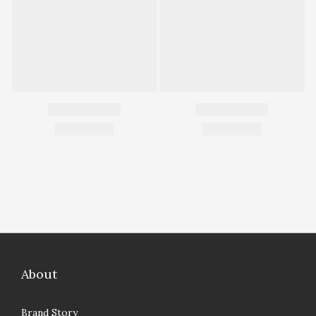
About
Brand Story