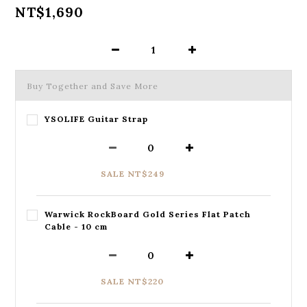
NT$1,690
Buy Together and Save More
YSOLIFE Guitar Strap
SALE NT$249
Warwick RockBoard Gold Series Flat Patch
Cable - 10 cm
SALE NT$220