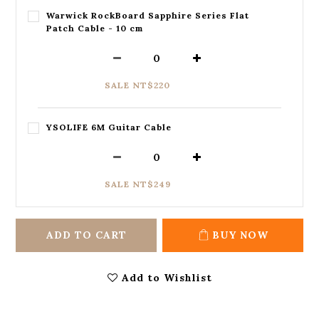
Warwick RockBoard Sapphire Series Flat
Patch Cable - 10 cm
SALE NT$220
YSOLIFE 6M Guitar Cable
SALE NT$249
ADD TO CART
BUY NOW
Add to Wishlist