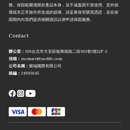
務。保固範圍僅限於產品本身，並不涵蓋因不當使用、意外損
壞或非正常操作所造成的損壞。請妥善保管購買憑證，並在保
固期內向我們提供相關資訊以便申請保固服務。
Contact
辦公室：
106台北市大安區復興南路二段160巷1號12F-2
信箱：
ysomart@ysolife.com
公司名稱：
樂端國際有限公司
統編：
24930645