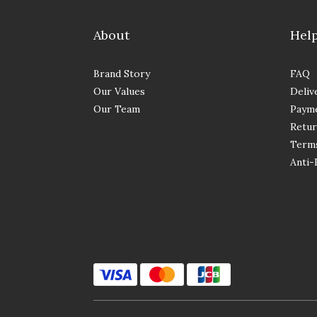
About
Hel
Brand Story
FAQ
Our Values
Deliv
Our Team
Paym
Retur
Terms
Anti-