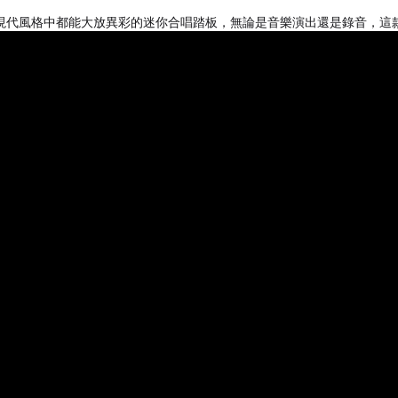
現代風格中都能大放異彩的迷你合唱踏板，無論是音樂演出還是錄音，這