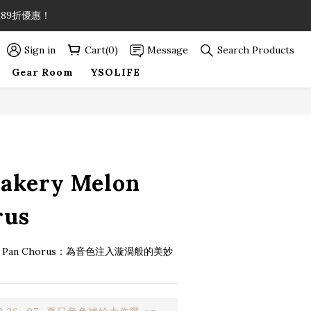
89折優惠！
89折優惠！
Sign in
Cart(0)
Message
Search Products
Gear Room
YSOLIFE
89折優惠！
BUY NOW
Bakery Melon
rus
Melon Pan Chorus：為音色注入漩渦般的美妙