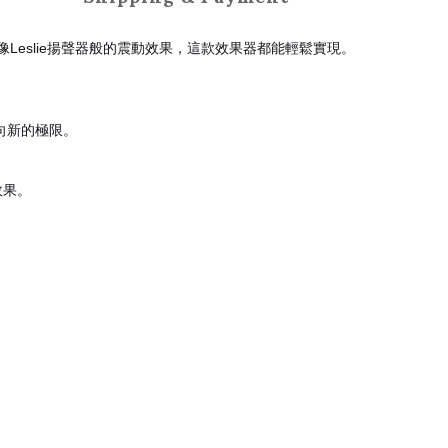
eslie揚聲器般的震動效果，這款效果器都能輕鬆實現。
向新的極限。
效果。