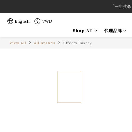
「一生弦命
「一生弦命
English
TWD
Shop All
代理品牌
「一生弦命
View All
All Brands
Effects Bakery