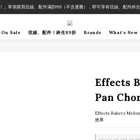
！」單筆購買弦線、配件滿$999（不含運費），即可享有弦線、配件終生
！」單筆購買弦線、配件滿$999（不含運費），即可享有弦線、配件終生
加入會員即領2000元購物金。 加入購物車查看更多折扣！
On Sale
弦線、配件！終生89折
Brands
What's New
！」單筆購買弦線、配件滿$999（不含運費），即可享有弦線、配件終生
Effects 
Pan Cho
Effects Bakery 
效果