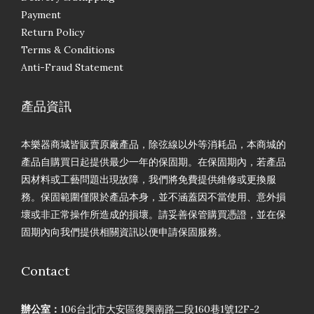
Payment
Return Policy
Terms & Conditions
Anti-Fraud Statement
產品資訊
本樂器商城皆販賣原廠產品，除弦線以外等消耗品，本商城的
產品自購買日起提供最少一年的保固期。在保固期內，若產品
因材料或工藝問題出現故障，我們將免費提供維修或更換服
務。保固範圍僅限於產品本身，並不涵蓋因不當使用、意外損
壞或非正常操作所造成的損壞。請妥善保管購買憑證，並在保
固期內向我們提供相關資訊以便申請保固服務。
Contact
辦公室：
106台北市大安區復興南路二段160巷1號12F-2