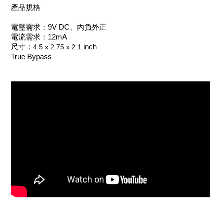
產品規格
電壓需求：9V DC、內負外正
電流需求：12mA
尺寸：
4.5 x 2.75 x 2.1
inch
True Bypass