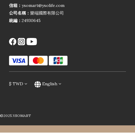
信箱：
ysomart@ysolife.com
公司名稱：
樂端國際有限公司
統編：
24930645
$
TWD
English
©2025.YSOMART