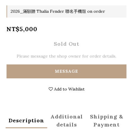
2026_滿額贈 Thalia Fender 聯名手機殼 on order
NT$5,000
Sold Out
Please message the shop owner for order details.
MESSAGE
Add to Wishlist
Additional
Shipping &
Description
details
Payment