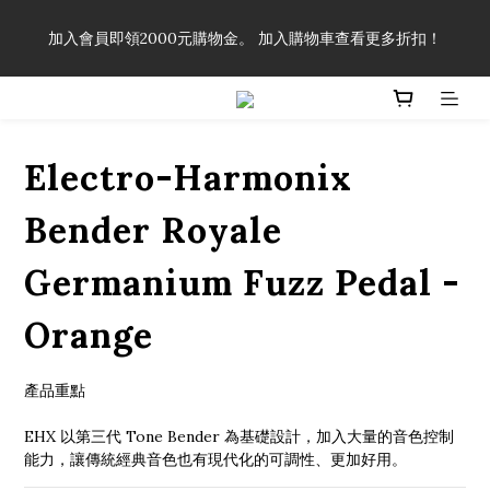
「一生弦命！」單筆購買弦線、配件滿$999（不含運費），即可
加入會員即領2000元購物金。 加入購物車查看更多折扣！
享有弦線、配件終生89折優惠！
「一生弦命！」單筆購買弦線、配件滿$999（不含運費），即可
享有弦線、配件終生89折優惠！
Electro-Harmonix
Bender Royale
Germanium Fuzz Pedal -
Orange
產品重點
EHX 以第三代 Tone Bender 為基礎設計，加入大量的音色控制
能力，讓傳統經典音色也有現代化的可調性、更加好用。