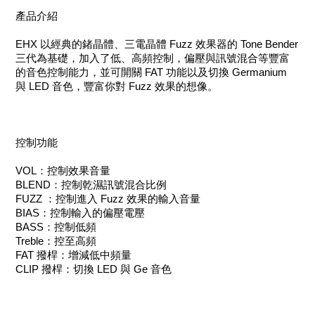
產品介紹
EHX 以經典的鍺晶體、三電晶體 Fuzz 效果器的 Tone Bender
三代為基礎，加入了低、高頻控制，偏壓與訊號混合等豐富
的音色控制能力，並可開關 FAT 功能以及切換 Germanium
與 LED 音色，豐富你對 Fuzz 效果的想像。
控制功能
VOL：控制效果音量
BLEND：控制乾濕訊號混合比例
FUZZ ：控制進入 Fuzz 效果的輸入音量
BIAS：控制輸入的偏壓電壓
BASS：控制低頻
Treble：控至高頻
FAT 撥桿：增減低中頻量
CLIP 撥桿：切換 LED 與 Ge 音色