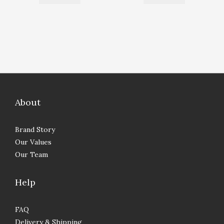
About
Brand Story
Our Values
Our Team
Help
FAQ
Delivery & Shipping