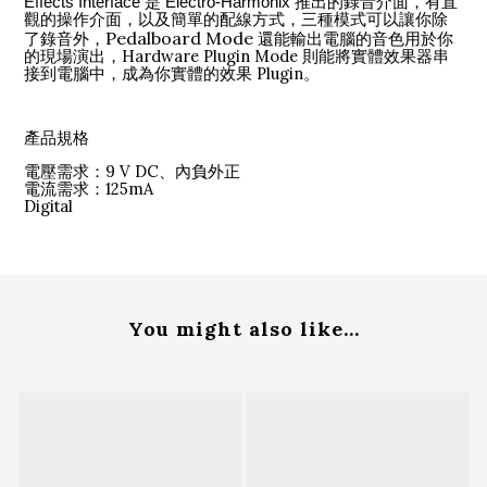
Effects Interface 是 Electro-Harmonix 推出的錄音介面，有直
觀的操作介面，以及簡單的配線方式，三種模式可以讓你除
Pedalboard Mode
還能輸出電腦的音色用於你
了錄音外，
的現場演出，Hardware Plugin Mode 則能將實體效果器串
接到電腦中，成為你實體的效果 Plugin。
產品規格
電壓需求：9 V DC、內負外正
電流需求：125mA
Digital
You might also like...