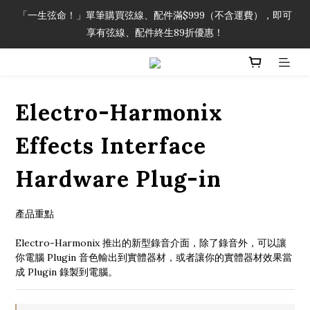
「一生弦命！」單筆購買弦線、配件滿$999（不含運費），即可
「一生弦命！」單筆購買弦線、配件滿$999（不含運費），即可
享有弦線、配件終生89折優惠！
享有弦線、配件終生89折優惠！
加入會員即領2000元購物金。 加入購物車查看更多折扣！
Electro-Harmonix
「一生弦命！」單筆購買弦線、配件滿$999（不含運費），即可
享有弦線、配件終生89折優惠！
Effects Interface
Hardware Plug-in
產品重點
Electro-Harmonix 推出的新型錄音介面，除了錄音外，可以讓
你電腦 Plugin 音色輸出到實體器材，或者讓你的實體器材效果當
成 Plugin 錄製到電腦。