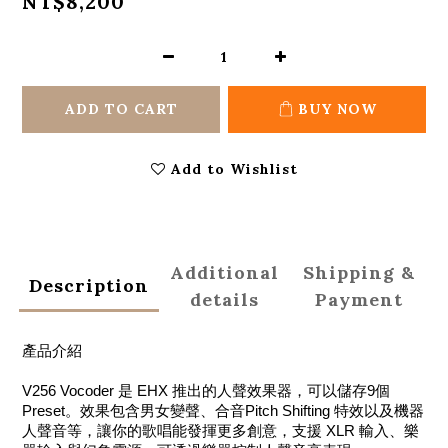
NT$8,200
ADD TO CART
BUY NOW
Add to Wishlist
Additional
Shipping &
Description
details
Payment
產品介紹
V256 Vocoder 是 EHX 推出的人聲效果器，可以儲存9個
Preset。效果包含男女變聲、合音Pitch Shifting 特效以及機器
人聲音等，讓你的歌唱能發揮更多創意，支援 XLR 輸入、樂