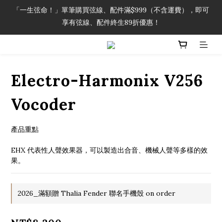
「一生弦命！」單筆購買弦線、配件滿$999（不含運費），即可
「一生弦命！」單筆購買弦線、配件滿$999（不含運費），即可
享有弦線、配件終生89折優惠！
享有弦線、配件終生89折優惠！
加入會員即領2000元購物金。 加入購物車查看更多折扣！
「一生弦命！」單筆購買弦線、配件滿$999（不含運費），即可
Electro-Harmonix V256
享有弦線、配件終生89折優惠！
Vocoder
產品重點
EHX 代表性人聲效果器，可以製造出合音、機械人聲等多樣的效
果。
2026_滿額贈 Thalia Fender 聯名手機殼 on order