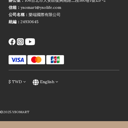
辦公室：
106台北市大安區復興南路二段160巷1號12F-2
信箱：
ysomart@ysolife.com
公司名稱：
樂端國際有限公司
統編：
24930645
$
TWD
English
©2025.YSOMART