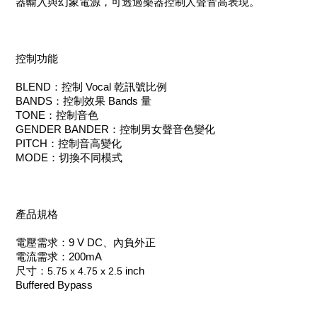
器輸入與幻象電源，可透過樂器控制人聲音高表現。
控制功能
BLEND：控制 Vocal 乾訊號比例
BANDS：控制效果 Bands 量
TONE：控制音色
GENDER BANDER：控制男女聲音色變化
PITCH：控制音高變化
MODE：切換不同模式
產品規格
電壓需求：9 V DC、內負外正
電流需求：200mA
尺寸：
5.75 x 4.75 x 2.5
inch
Buffered Bypass