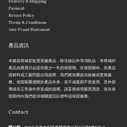
Delivery & Shipping
Payment
Return Policy
Terms & Conditions
Anti-Fraud Statement
產品資訊
本樂器商城皆販賣原廠產品，除弦線以外等消耗品，本商城的
產品自購買日起提供最少一年的保固期。在保固期內，若產品
因材料或工藝問題出現故障，我們將免費提供維修或更換服
務。保固範圍僅限於產品本身，並不涵蓋因不當使用、意外損
壞或非正常操作所造成的損壞。請妥善保管購買憑證，並在保
固期內向我們提供相關資訊以便申請保固服務。
Contact