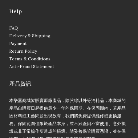
Help
FAQ
Delivery & Shipping
Payment
Return Policy
Terms & Conditions
Anti-Fraud Statement
產品資訊
本樂器商城皆販賣原廠產品，除弦線以外等消耗品，本商城的
產品自購買日起提供最少一年的保固期。在保固期內，若產品
因材料或工藝問題出現故障，我們將免費提供維修或更換服
務。保固範圍僅限於產品本身，並不涵蓋因不當使用、意外損
壞或非正常操作所造成的損壞。請妥善保管購買憑證，並在保