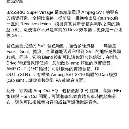
產品介紹
BASSRIG Super Vintage 是為精準重現 Ampeg SVT 的聲音
與感覺打造。全類比電路，從前級、推挽輸出級 (push-pull)
一直到 Reactive design，模擬真實貝斯音箱與喇叭之間的動
態互動。這使得它不只是單純的 Drive 效果器，更像是一台迷
你 SVT。
音色涵蓋完整的 SVT 音色範圍，適合多種風格——無論是
Funk、Soul、搖滾、金屬都能透過它得到 SVT 的地板感與顆
粒感。同時，它的 Blend 控制可以讓你混合乾信號，在增加
Drive 時保留乾淨低頻，又能做 bi-amp 類似的厚實聲音。
AMP OUT（1/4" 輸出）可以接你的實體音箱。DI
OUT（XLR）：有模擬 Ampeg SVT 8×10 箱體的 Cab 模擬
(cab sim)，讓你直接送到 PA 或錄音介面。
此外，它內建 Amp Out EQ，包括低頻 (LF) 旋鈕、高頻 (HF)
旋鈕與 Horn Cut 開關，可調整輸出給實體音箱時的頻率分
布，讓你可以根據舞台音箱或錄音設備微調音色。