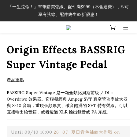
「一生弦命！」單筆購買弦線、配件滿$999（不含運費），即可
「一生弦命！」單筆購買弦線、配件滿$999（不含運費），即可
享有弦線、配件終生89折優惠！
享有弦線、配件終生89折優惠！
加入會員即領2000元購物金。 加入購物車查看更多折扣！
Origin Effects BASSRIG
「一生弦命！」單筆購買弦線、配件滿$999（不含運費），即可
享有弦線、配件終生89折優惠！
Super Vintage Pedal
產品重點
BASSRIG Super Vintage 是一顆全類比貝斯前級 / DI + 
Overdrive 效果器。它模擬經典 Ampeg SVT 真空管功率放大器
與 8×10 音箱，重現低頻厚實、破音飽滿的 SVT 特有聲線。可以
直接輸出給音箱，或者透過 XLR 輸出錄音或 PA 系統。
Until
08/10 16:00
26_07_夏日音色補給大作戰 on