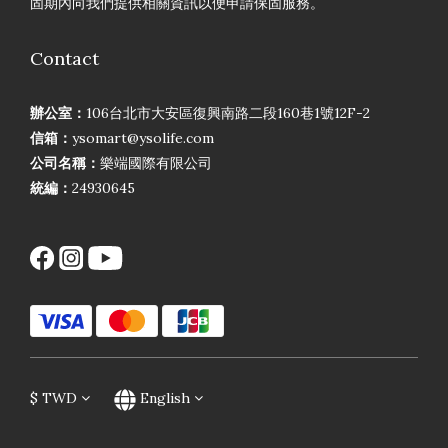
固期內向我們提供相關資訊以便申請保固服務。
Contact
辦公室：
106台北市大安區復興南路二段160巷1號12F-2
信箱：
ysomart@ysolife.com
公司名稱：
樂端國際有限公司
統編：
24930645
$
TWD
English