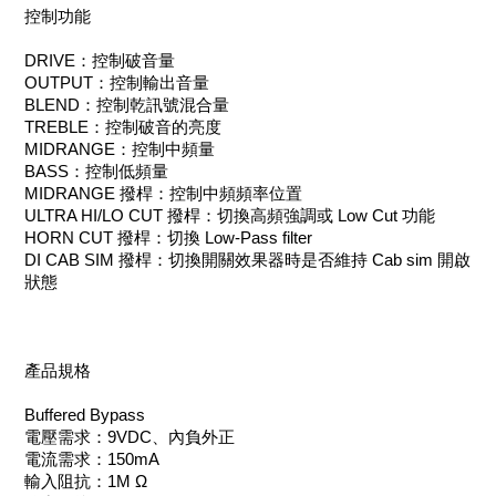
控制功能
DRIVE：控制破音量
OUTPUT：控制輸出音量
BLEND：控制乾訊號混合量
TREBLE：控制破音的亮度
MIDRANGE：控制中頻量
BASS：控制低頻量
MIDRANGE 撥桿：控制中頻頻率位置
ULTRA HI/LO CUT 撥桿：切換高頻強調或 Low Cut 功能
HORN CUT 撥桿：切換 Low-Pass filter
DI CAB SIM 撥桿：切換開關效果器時是否維持 Cab sim 開啟
狀態
產品規格
Buffered Bypass
電壓需求：9VDC、內負外正
電流需求：150mA
輸入阻抗：1M Ω