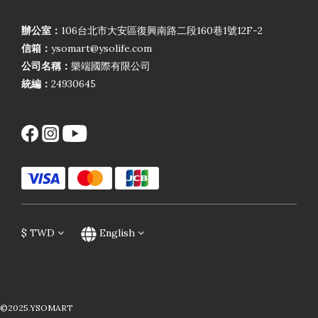
辦公室：
106台北市大安區復興南路二段160巷1號12F-2
信箱：
ysomart@ysolife.com
公司名稱：
樂端國際有限公司
統編：
24930645
$
TWD
English
©2025.YSOMART