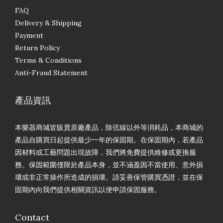
FAQ
Delivery & Shipping
Payment
Return Policy
Terms & Conditions
Anti-Fraud Statement
產品資訊
本樂器商城皆販賣原廠產品，除弦線以外等消耗品，本商城的
產品自購買日起提供最少一年的保固期。在保固期內，若產品
因材料或工藝問題出現故障，我們將免費提供維修或更換服
務。保固範圍僅限於產品本身，並不涵蓋因不當使用、意外損
壞或非正常操作所造成的損壞。請妥善保管購買憑證，並在保
固期內向我們提供相關資訊以便申請保固服務。
Contact