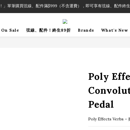
！」單筆購買弦線、配件滿$999（不含運費），即可享有弦線、配件終生
加入會員即領2000元購物金。 加入購物車查看更多折扣！
！」單筆購買弦線、配件滿$999（不含運費），即可享有弦線、配件終生
On Sale
弦線、配件！終生89折
Brands
What's New
Poly Eff
Convolu
Pedal
Poly Effects V