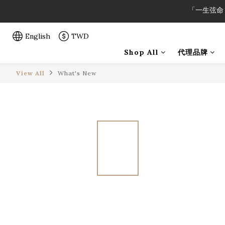
「一生弦命
English
TWD
「一生弦命
Shop All
代理品牌
View All
What's New