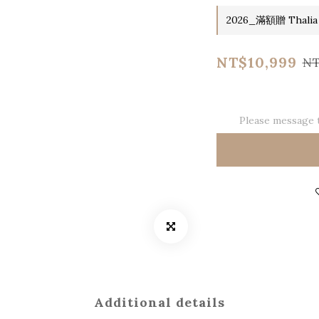
2026_滿額贈 Thalia
NT$10,999
NT
Please message t
Additional details