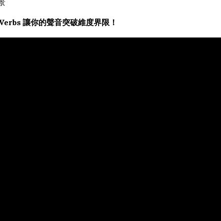
景
 Verbs 讓你的聲音突破維度界限！