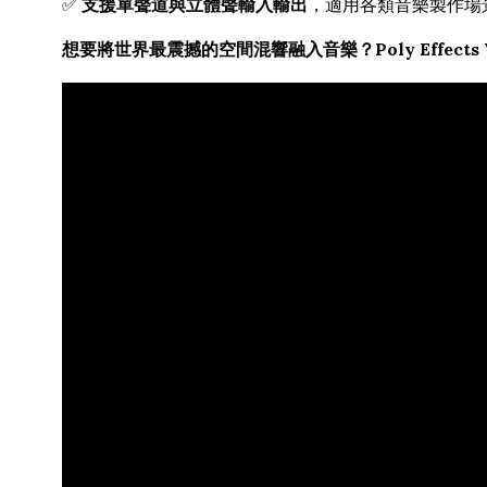
✅
支援單聲道與立體聲輸入輸出
，適用各類音樂製作場
想要將世界最震撼的空間混響融入音樂？Poly Effects