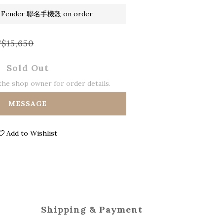
 Fender 聯名手機殼 on order
$15,650
Sold Out
he shop owner for order details.
MESSAGE
Add to Wishlist
Shipping & Payment