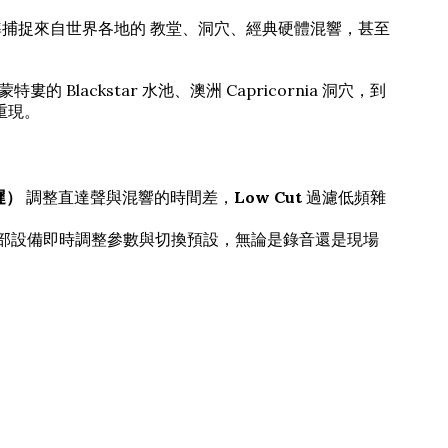
捕捉來自世界各地的 教堂、洞穴、經典硬體混響，甚至
lackstar 水池、澳洲 Capricornia 洞穴，到
美重現。
遲）
調整直達聲與混響的時間差，
Low Cut
過濾低頻雜
部設備即時調整參數與切換預設，無論是錄音還是現場