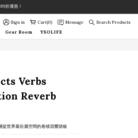
89折優惠！
Sign in
Cart(0)
Message
Search Products
89折優惠！
Gear Room
YSOLIFE
ects Verbs
tion Reverb
erbs – 捕捉世界最壯麗空間的卷積混響踏板