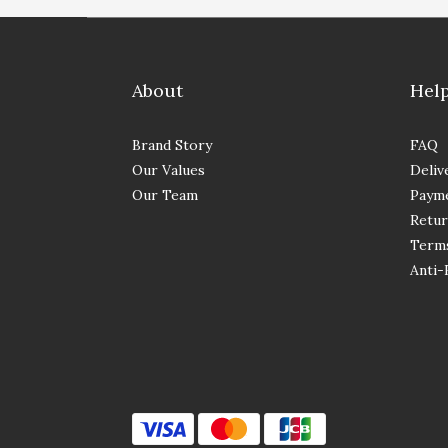
About
Hel
Brand Story
FAQ
Our Values
Deliv
Our Team
Paym
Retur
Terms
Anti-