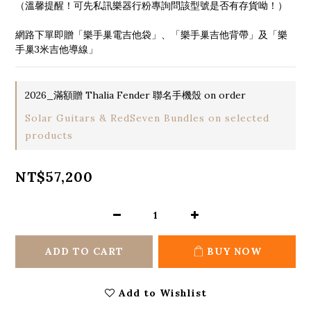
（溫馨提醒！可先私訊樂器行粉專詢問該型號是否有存貨呦！）
網路下單即贈「樂手巢電吉他袋」、「樂手巢吉他背帶」及「樂
手巢3米吉他導線」
2026_滿額贈 Thalia Fender 聯名手機殼 on order
Solar Guitars & RedSeven Bundles on selected
products
NT$57,200
ADD TO CART
BUY NOW
Add to Wishlist