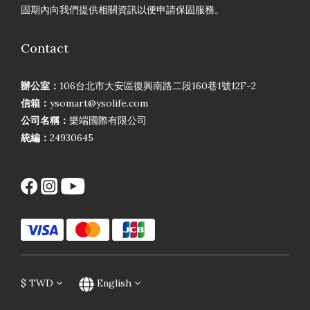
固期內向我們提供相關資訊以便申請保固服務。
Contact
辦公室：
106台北市大安區復興南路二段160巷1號12F-2
信箱：
ysomart@ysolife.com
公司名稱：
樂端國際有限公司
統編：
24930645
$
TWD
English