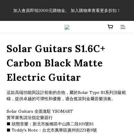
「一生弦命！」單筆購買弦線、配件滿$999（不含運費），即可
加入會員即領2000元購物金。 加入購物車查看更多折扣！
享有弦線、配件終生89折優惠！
「一生弦命！」單筆購買弦線、配件滿$999（不含運費），即可
享有弦線、配件終生89折優惠！
Solar Guitars S1.6C+
Carbon Black Matte
Electric Guitar
這款高端功能與設計前衛的吉他，屬於Solar Type S1系列頂級範
疇，提供卓越的可彈性和優雅，適合搖滾到金屬音樂演奏。
Solar Guitars 全面進駐 YSOMART 
實琴展售請洽指定樂器行 
■ 狀態音樂：新北市板橋區中山路二段101號B1
■ Teddy's Note：台北市萬華區廣州街223巷9號