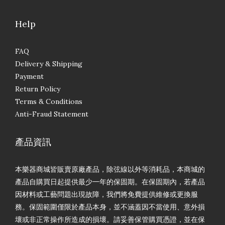
Help
FAQ
Delivery & Shipping
Payment
Return Policy
Terms & Conditions
Anti-Fraud Statement
產品資訊
本樂器商城皆販賣原廠產品，除弦線以外等消耗品，本商城的
產品自購買日起提供最少一年的保固期。在保固期內，若產品
因材料或工藝問題出現故障，我們將免費提供維修或更換服
務。保固範圍僅限於產品本身，並不涵蓋因不當使用、意外損
壞或非正常操作所造成的損壞。請妥善保管購買憑證，並在保