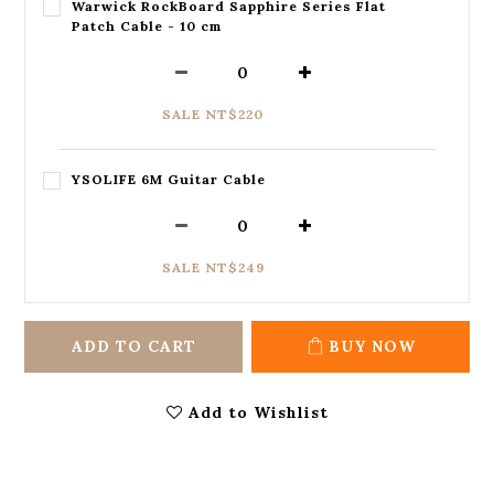
Warwick RockBoard Sapphire Series Flat
Patch Cable - 10 cm
SALE NT$220
YSOLIFE 6M Guitar Cable
SALE NT$249
ADD TO CART
BUY NOW
Add to Wishlist