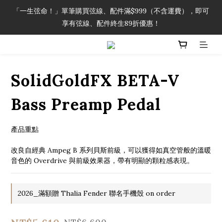
「一生弦命！」單筆購買弦線、配件滿$999（不含運費），即可
「一生弦命！」單筆購買弦線、配件滿$999（不含運費），即可
享有弦線、配件終生89折優惠！
享有弦線、配件終生89折優惠！
加入會員即領2000元購物金。 加入購物車查看更多折扣！
SolidGoldFX BETA-V
「一生弦命！」單筆購買弦線、配件滿$999（不含運費），即可
享有弦線、配件終生89折優惠！
Bass Preamp Pedal
產品重點
改良自經典 Ampeg B 系列貝斯前級，可以獲得如真空管般的溫暖
音色的 Overdrive 與前級效果器，帶有明顯的顆粒感表現。
2026_滿額贈 Thalia Fender 聯名手機殼 on order