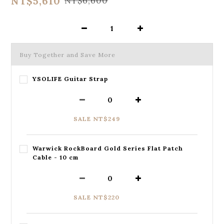
NT$5,610
NT$6,600
Buy Together and Save More
YSOLIFE Guitar Strap
SALE NT$249
Warwick RockBoard Gold Series Flat Patch
Cable - 10 cm
SALE NT$220