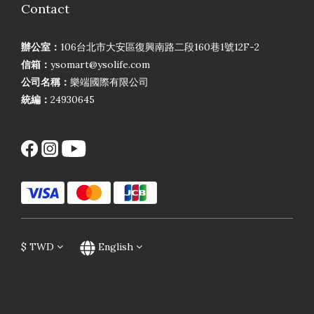
Contact
辦公室：
106台北市大安區復興南路二段160巷1號12F-2
信箱：
ysomart@ysolife.com
公司名稱：
樂端國際有限公司
統編：
24930645
$
TWD
English