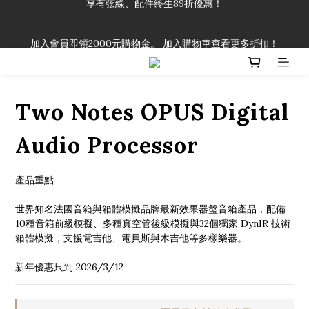
「一生弦命！」單筆購買弦線、配件滿$999（不含運費），即可
加入會員即領2000元購物金。 加入購物車查看更多折扣！
享有弦線、配件終生89折優惠！
「一生弦命！」單筆購買弦線、配件滿$999（不含運費），即可
享有弦線、配件終生89折優惠！
Two Notes OPUS Digital
Audio Processor
產品重點
世界知名法國音箱與箱體模擬品牌最新效果器盤音箱產品，配備
10種音箱前級模擬、多種真空管後級模擬與32個獨家 DynIR 技術
箱體模擬，支援電吉他、電貝斯與木吉他等多樣樂器。
新年優惠只到 2026/3/12