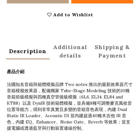
Add to Wishlist
Additional
Shipping &
Description
details
Payment
產品介紹
法國知名音箱與箱體模擬品牌 Two notes 推出的最新效果器尺寸
音箱模擬效果器，配備獨家 Tube-Stage Modeling 技術的10種
音箱前級模擬與四種真空管後級模擬（6L6, EL34, EL84 and
KT88）以及 DynIR 技術箱體模擬，並具備8種可調整麥克風收音
位置等能力，得到非常真實且多變的音箱音色表現，內建 Dual
Static IR Loader、Acoustic DI 並內建超過40種木吉他 IR 音
色，內建 EQ、Enhancer、Noise Gate、Reverb 等效果；並支
援電腦或透過藍牙與行動裝置連線控制。