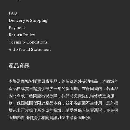
FAQ
Delivery & Shipping
Payment
Return Policy
Terms & Conditions
Anti-Fraud Statement
產品資訊
本樂器商城皆販賣原廠產品，除弦線以外等消耗品，本商城的
產品自購買日起提供最少一年的保固期。在保固期內，若產品
因材料或工藝問題出現故障，我們將免費提供維修或更換服
務。保固範圍僅限於產品本身，並不涵蓋因不當使用、意外損
壞或非正常操作所造成的損壞。請妥善保管購買憑證，並在保
固期內向我們提供相關資訊以便申請保固服務。