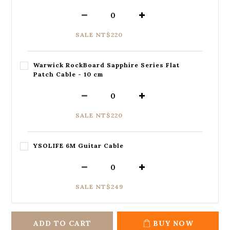
SALE NT$220
Warwick RockBoard Sapphire Series Flat
Patch Cable - 10 cm
SALE NT$220
YSOLIFE 6M Guitar Cable
SALE NT$249
ADD TO CART
BUY NOW