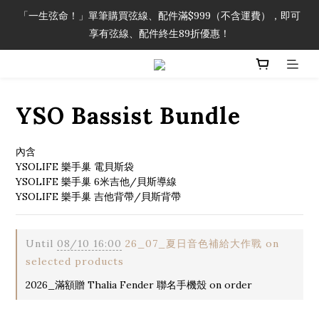
「一生弦命！」單筆購買弦線、配件滿$999（不含運費），即可
「一生弦命！」單筆購買弦線、配件滿$999（不含運費），即可
享有弦線、配件終生89折優惠！
享有弦線、配件終生89折優惠！
加入會員即領2000元購物金。 加入購物車查看更多折扣！
YSO Bassist Bundle
「一生弦命！」單筆購買弦線、配件滿$999（不含運費），即可
享有弦線、配件終生89折優惠！
內含
YSOLIFE 樂手巢 電貝斯袋
YSOLIFE 樂手巢 6米吉他/貝斯導線
YSOLIFE 樂手巢 吉他背帶/貝斯背帶
Until
08/10 16:00
26_07_夏日音色補給大作戰 on
selected products
2026_滿額贈 Thalia Fender 聯名手機殼 on order