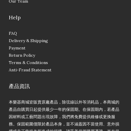
Our Team
Help
FAQ
Delivery & Shipping
Payment
Return Policy
Terms & Conditions
Anti-Fraud Statement
產品資訊
本樂器商城皆販賣原廠產品，除弦線以外等消耗品，本商城的
產品自購買日起提供最少一年的保固期。在保固期內，若產品
因材料或工藝問題出現故障，我們將免費提供維修或更換服
務。保固範圍僅限於產品本身，並不涵蓋因不當使用、意外損