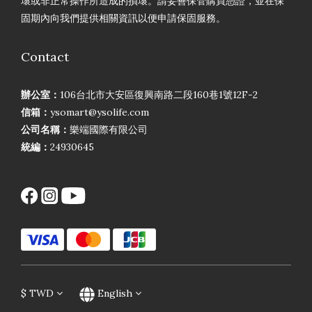
壞或非正常操作所造成的損壞。請妥善保管購買憑證，並在保
固期內向我們提供相關資訊以便申請保固服務。
Contact
辦公室：
106台北市大安區復興南路二段160巷1號12F-2
信箱：
ysomart@ysolife.com
公司名稱：
樂端國際有限公司
統編：
24930645
$
TWD
English