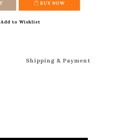
T
BUY NOW
Add to Wishlist
Shipping & Payment