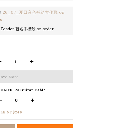
0
26_07_夏日音色補給大作戰 on
s
 Fender 聯名手機殼 on order
Save More
OLIFE 6M Guitar Cable
ALE NT$249