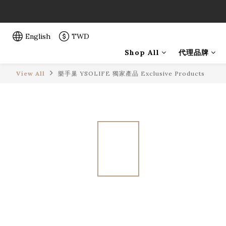
「一生弦命
「一生弦命
English
TWD
Shop All
代理品牌
View All
樂手巢 YSOLIFE 獨家產品 Exclusive Products