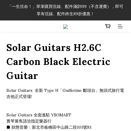
「一生弦命！」單筆購買弦線、配件滿$999（不含運費），即可
「一生弦命！」單筆購買弦線、配件滿$999（不含運費），即可
享有弦線、配件終生89折優惠！
享有弦線、配件終生89折優惠！
加入會員即領2000元購物金。 加入購物車查看更多折扣！
Solar Guitars H2.6C
「一生弦命！」單筆購買弦線、配件滿$999（不含運費），即可
享有弦線、配件終生89折優惠！
Carbon Black Electric
Guitar
Solar Guitars  全新 Type H「Guillotine 斷頭台」無頭式旅行電
吉他正式登場!
Solar Guitars 全面進駐 YSOMART 
實琴展售請洽指定樂器行 
■ 狀態音樂：新北市板橋區中山路二段101號B1