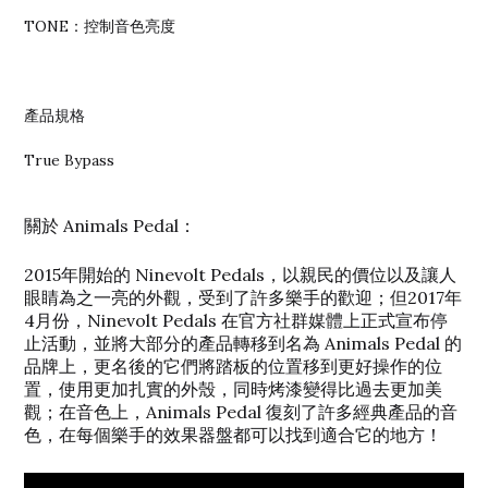
TONE：控制音色亮度
產品規格
True Bypass
關於 Animals Pedal：
2015年開始的 Ninevolt Pedals，以親民的價位以及讓人
眼睛為之一亮的外觀，受到了許多樂手的歡迎；但2017年
4月份，Ninevolt Pedals 在官方社群媒體上正式宣布停
止活動，並將大部分的產品轉移到名為 Animals Pedal 的
品牌上，更名後的它們將踏板的位置移到更好操作的位
置，使用更加扎實的外殼，同時烤漆變得比過去更加美
觀；在音色上，Animals Pedal 復刻了許多經典產品的音
色，在每個樂手的效果器盤都可以找到適合它的地方！