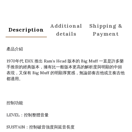
Additional
Shipping &
Description
details
Payment
產品介紹
1970年代 EHX 推出 Ram’s Head 版本的 Big Muff 一直是許多樂
手推崇的經典版本，擁有比一般版本更高的解析度與明顯的中頻
表現，又保有 Big Muff 的明顯厚實感，無論節奏吉他或主奏吉他
都適用。
控制功能
LEVEL：控制整體音量
SUSTAIN：控制破音強度與延音長度