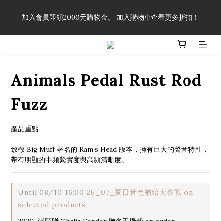
「一生弦命！」單筆購買弦線、配件滿$999（不含運費），即可
加入會員即領2000元購物金。 加入購物車查看更多折扣！
享有弦線、配件終生89折優惠！
「一生弦命！」單筆購買弦線、配件滿$999（不含運費），即可
享有弦線、配件終生89折優惠！
Animals Pedal Rust Rod
Fuzz
產品重點
致敬 Big Muff 著名的 Ram’s Head 版本，擁有巨大的聲音特性，
帶有明顯的中頻緊實度與高頻清晰度。
Until
08/10 16:00
26_07_夏日音色補給大作戰 on
selected products
2026_滿額贈 Thalia Fender 聯名手機殼 on order