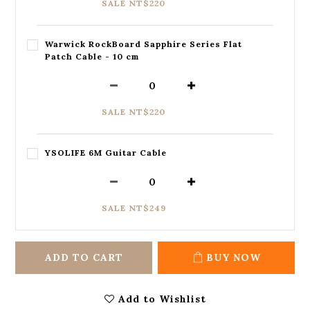
SALE NT$220
Warwick RockBoard Sapphire Series Flat
Patch Cable - 10 cm
SALE NT$220
YSOLIFE 6M Guitar Cable
SALE NT$249
ADD TO CART
BUY NOW
Add to Wishlist