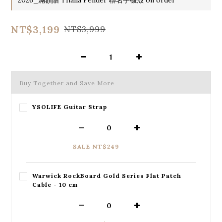
NT$3,199
NT$3,999
Buy Together and Save More
YSOLIFE Guitar Strap
SALE NT$249
Warwick RockBoard Gold Series Flat Patch
Cable - 10 cm