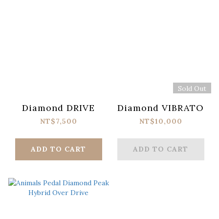
Sold Out
Diamond DRIVE
Diamond VIBRATO
NT$7,500
NT$10,000
ADD TO CART
ADD TO CART