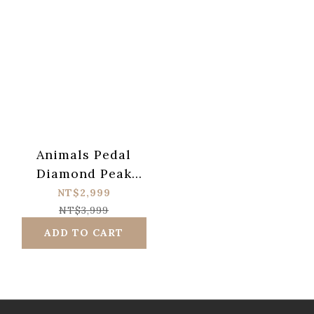
Animals Pedal
Diamond Peak
Hybrid Over Drive
NT$2,999
NT$3,999
ADD TO CART