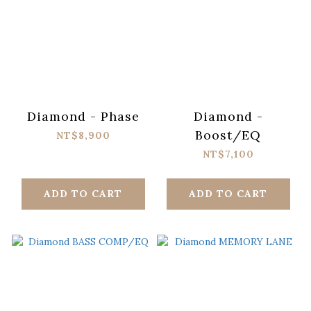
Diamond - Phase
Diamond -
Boost/EQ
NT$8,900
NT$7,100
ADD TO CART
ADD TO CART