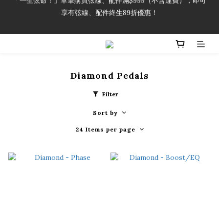
享有弦線、配件終生89折優惠！
「一生弦命！」單筆購買弦線、配件滿$999（不含運費），即可
享有弦線、配件終生89折優惠！
加入會員即領2000元購物金。 加入購物車查看更多折扣！
「一生弦命！」單筆購買弦線、配件滿$999（不含運費），即可
Diamond Pedals
享有弦線、配件終生89折優惠！
Filter
Sort by
24 Items per page