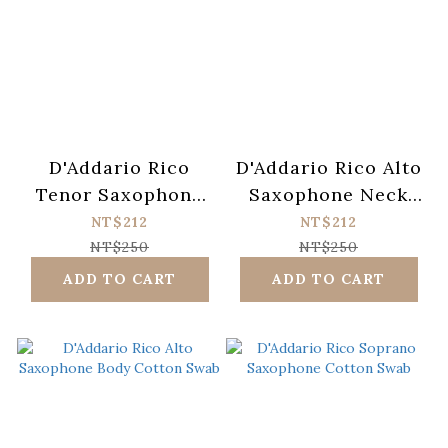
D'Addario Rico
D'Addario Rico Alto
Tenor Saxophone
Saxophone Neck
Neck Cotton Swab
Cotton Swab
NT$212
NT$212
NT$250
NT$250
ADD TO CART
ADD TO CART