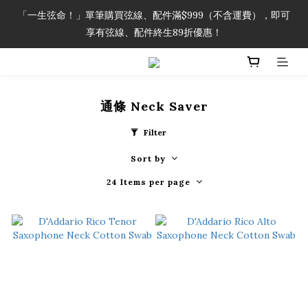
「一生弦命！」單筆購買弦線、配件滿$999（不含運費），即可
「一生弦命！」單筆購買弦線、配件滿$999（不含運費），即可
享有弦線、配件終生89折優惠！
享有弦線、配件終生89折優惠！
加入會員即領2000元購物金。 加入購物車查看更多折扣！
通條 Neck Saver
「一生弦命！」單筆購買弦線、配件滿$999（不含運費），即可
享有弦線、配件終生89折優惠！
Filter
Sort by
24 Items per page