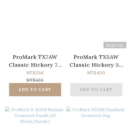
Sold Out
ProMark TX7AW
ProMark TX5AW
Classic Hickory 7A
Classic Hickory 5A
Drumsticks
Drumsticks
NT$336
NT$420
NT$420
ADD TO CART
ADD TO CART