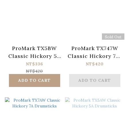
Sold Out
ProMark TX5BW
ProMark TX747W
Classic Hickory 5B
Classic Hickory 747
Drumsticks
Drumsticks
NT$336
NT$420
NT$420
ADD TO CART
ADD TO CART