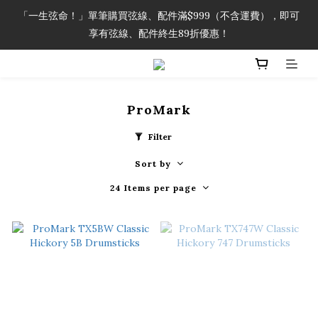
「一生弦命！」單筆購買弦線、配件滿$999（不含運費），即可
「一生弦命！」單筆購買弦線、配件滿$999（不含運費），即可
享有弦線、配件終生89折優惠！
享有弦線、配件終生89折優惠！
加入會員即領2000元購物金。 加入購物車查看更多折扣！
ProMark
「一生弦命！」單筆購買弦線、配件滿$999（不含運費），即可
享有弦線、配件終生89折優惠！
Filter
Sort by
24 Items per page